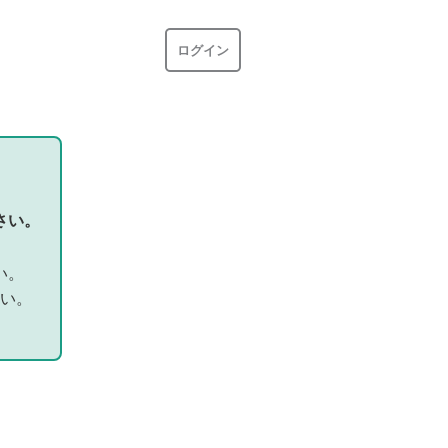
ログイン
さい。
い。
い。