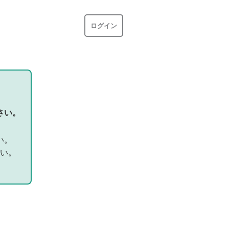
ログイン
さい。
い。
い。