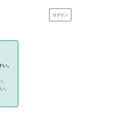
ログイン
さい。
い。
い。