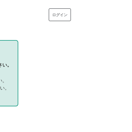
ログイン
さい。
い。
い。